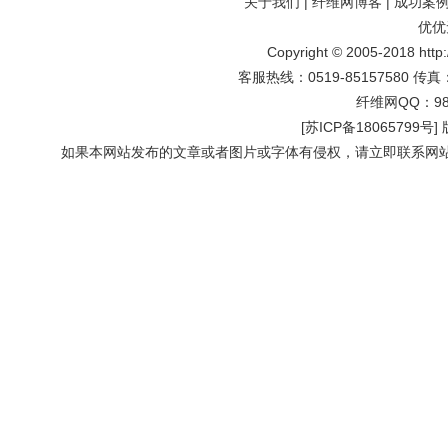
关于我们
|
纤维网博客
|
成功案
优优
Copyright © 2005-2018 http:
客服热线：0519-85157580 传真：
纤维网QQ：982
[
苏ICP备18065799号
]
如果本网站发布的文章或者图片或字体有侵权，请立即联系网站负责人进行