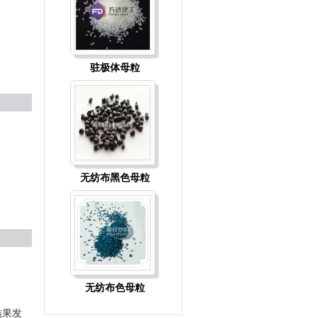
·
烟台亮彩塑料科技有限公司
·
上海宝明化纤原料有限公司
·
盐城瑞泽色母粒有限公司
·
常州市灵达化学品有限公司
驻极体母粒
无纺布黑色母粒
无纺布色母粒
结果发