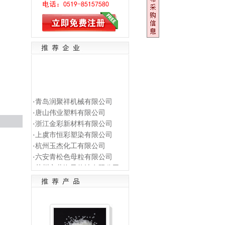
·
青岛润聚祥机械有限公司
·
唐山伟业塑料有限公司
·
浙江金彩新材料有限公司
·
上虞市恒彩塑染有限公司
·
杭州玉杰化工有限公司
·
六安青松色母粒有限公司
·
苏州市黄海导热油有限公司
·
常州运成化纤材料有限公司
·
湖北博韬合纤股份有限公司
·
淄博市临淄方辰母料厂
·
江苏普莱克红梅色母料有
限..