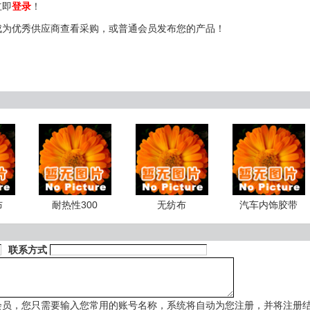
立即
登录
！
成为优秀供应商查看采购，或普通会员发布您的产品！
布
耐热性300
无纺布
汽车内饰胶带
联系方式
会员，您只需要输入您常用的账号名称，系统将自动为您注册，并将注册