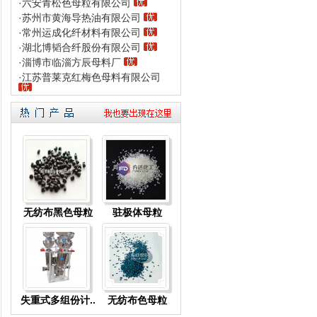
·
六安青松色母粒有限公司
·
苏州市黄海导热油有限公司
·
常州运成化纤材料有限公司
·
湖北博韬合纤股份有限公司
·
淄博市临淄方辰母料厂
·
江苏普莱克红梅色母料有限公司
无纺布黑色母粒
驻极体母粒
失重式多组份计..
无纺布色母粒