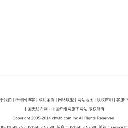
于我们
|
纤维网博客
|
成功案例
|
网络联盟
|
网站地图
|
版权声明
|
客服
中国无纺布网 - 中国纤维网旗下网站
版权所有
Copyright 2005-2014 chwfb.com Inc All Rights Reserved.
030-8875 / 0519-85157580 传真：0519-85157580 邮箱：
service@f