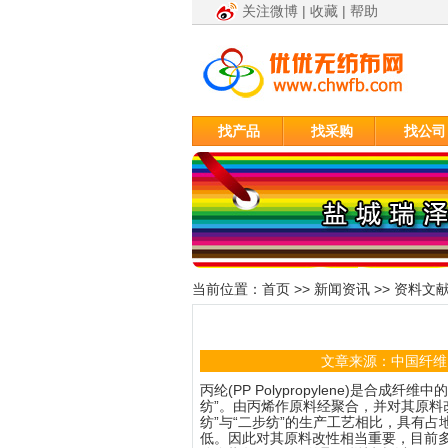
关注微博
|
收藏
|
帮助
找产品
找采购
找公司
当前位置：
首页
>>
新闻资讯
>>
资料文
文章来源：中国纤维网
丙纶(PP Polypropylene)是合
纺”。由丙烯作原料经聚合，并对其原料
纺”与“二步纺”的生产工艺相比，具有
低。因此对其原料改性相当重要，目前多用