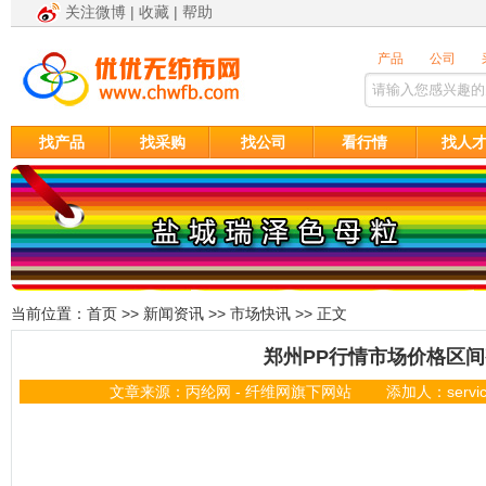
关注微博
|
收藏
|
帮助
找产品
找采购
找公司
看行情
找人
当前位置：
首页
>>
新闻资讯
>>
市场快讯
>> 正文
郑州PP行情市场价格区
文章来源：丙纶网 - 纤维网旗下网站 添加人：servic