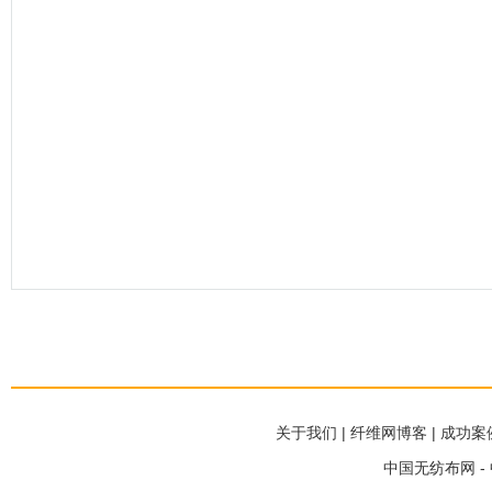
关于我们
|
纤维网博客
|
成功案
中国无纺布网 -