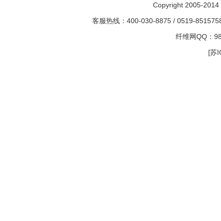
Copyright 2005-2014 
客服热线：400-030-8875 / 0519-85157
纤维网QQ：982
[苏I