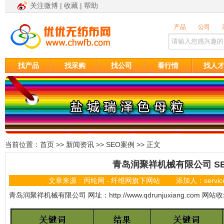
关注微博
|
收藏
|
帮助
找产品
找采购
找公司
看行情
找人
当前位置：
首页
>>
新闻资讯
>>
SEO案例
>> 正文
青岛润聚祥机械有限公司 S
文章来源：丙纶网 - 纤维网旗下网站 添加人：service
青岛润聚祥机械有限公司 网址：http://www.qdrunjuxiang.com 