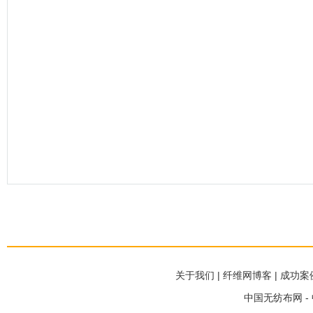
关于我们
|
纤维网博客
|
成功案
中国无纺布网 -