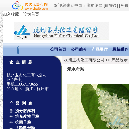
欢迎您来到中国无纺布纶网
[请登录]
[免费
杭州玉杰化工有限公司
>>
产品展示
亲水母粒