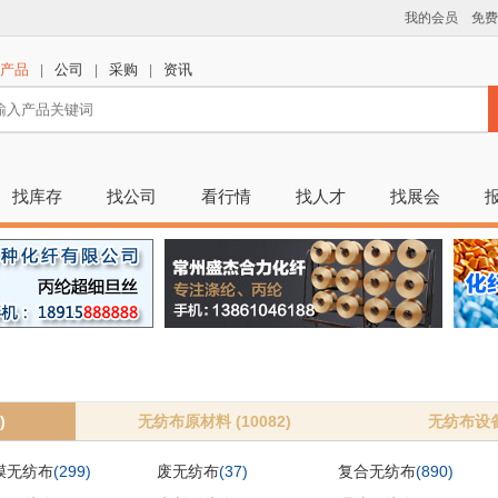
我的会员
免费
产品
公司
采购
资讯
|
|
|
找库存
找公司
看行情
找人才
找展会
)
无纺布原材料 (10082)
无纺布设备 
膜无纺布
(299)
废无纺布
(37)
复合无纺布
(890)