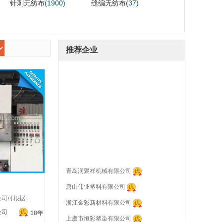
针刺无纺布
(1900)
缝编无纺布
(37)
推荐企业
青岛润聚祥机械有限公司
唐山伟业塑料有限公司
浙江金彩新材料有限公司
可根据...
上虞市恒彩塑染有限公司
公司
18年