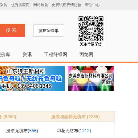
采购
优秀供应商
网站导航
免费试用行情短信
帮助中心
搜 索
报价库
资讯
工程纤维网
丙纶网
(5390)
服装与面料无纺布 (2299)
浸渍无纺布
(556)
印花无纺布
(1212)