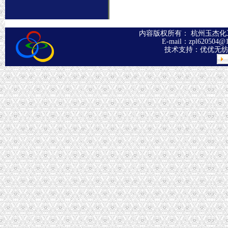
内容版权所有： 杭州玉杰化工有
E-mail：
zpl620504@
技术支持：
优优无