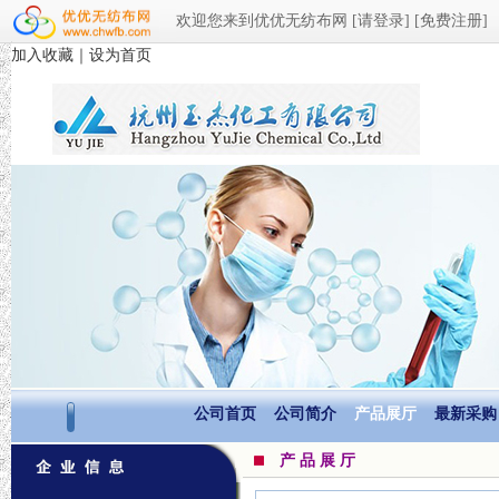
欢迎您来到优优无纺布网
[请登录]
[免费注册]
加入收藏
｜
设为首页
公司首页
公司简介
产品展厅
最新采购
产 品 展 厅