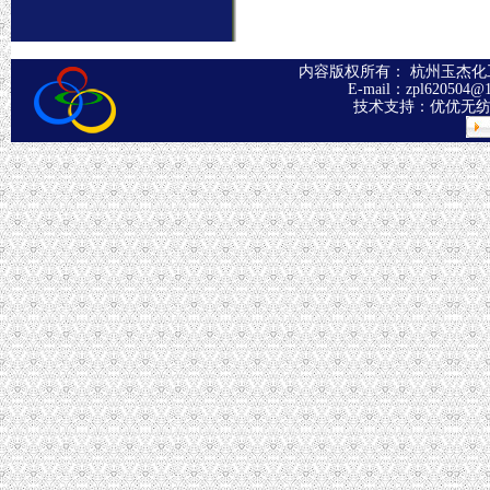
内容版权所有： 杭州玉杰化工有
E-mail：
zpl620504@
技术支持：
优优无