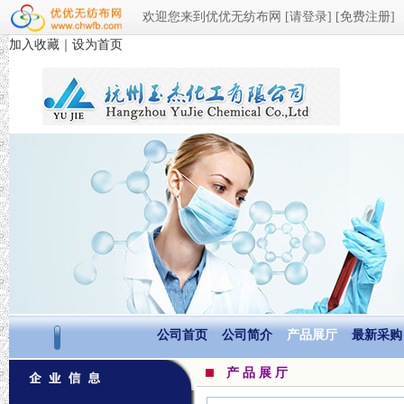
欢迎您来到优优无纺布网
[请登录]
[免费注册]
加入收藏
｜
设为首页
公司首页
公司简介
产品展厅
最新采购
产 品 展 厅