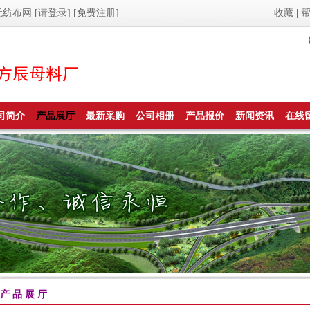
无纺布网
[请登录]
[免费注册]
收藏
|
司简介
产品展厅
最新采购
公司相册
产品报价
新闻资讯
在线
产 品 展 厅