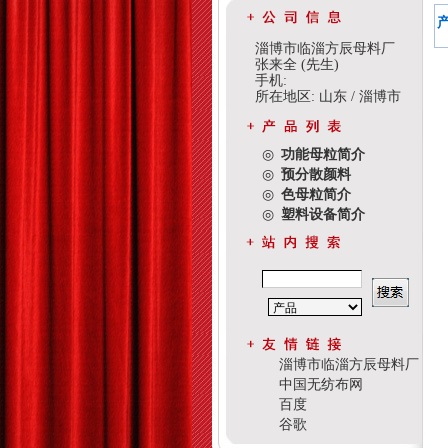
淄博市临淄方辰母料厂
张来全 (先生)
手机:
所在地区: 山东 / 淄博市
◎
功能母粒简介
◎
预分散颜料
◎
色母粒简介
◎
塑料设备简介
淄博市临淄方辰母料厂
中国无纺布网
百度
谷歌