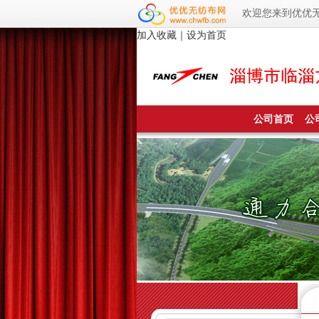
欢迎您来到优优
加入收藏
｜
设为首页
公司首页
公