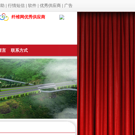
帮助
|
行情短信
|
软件
|
优秀供应商
|
广告
纤维网优秀供应商
留言
联系方式