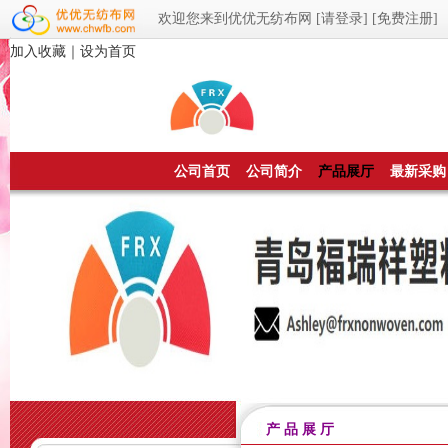
欢迎您来到优优无纺布网
[请登录]
[免费注册]
加入收藏
｜
设为首页
公司首页
公司简介
产品展厅
最新采购
产 品 展 厅